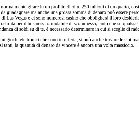
 normalmente girare in un profitto di oltre 250 milioni di un quarto, cos
o da guadagnare ma anche una grossa somma di denaro può essere perso.
i Las Vegas e ci sono numerosi casinò che obbligherà il loro desiderio 
 costruita per il business formidabile di scommessa, tanto che su qualsia
anza di soldi su di te, è necessario determinare in cui si sceglie di radd
i giochi elettronici che sono in offerta, si può anche trovare le slot ma
sì tanti, la quantità di denaro da vincere è ancora una volta massiccio.