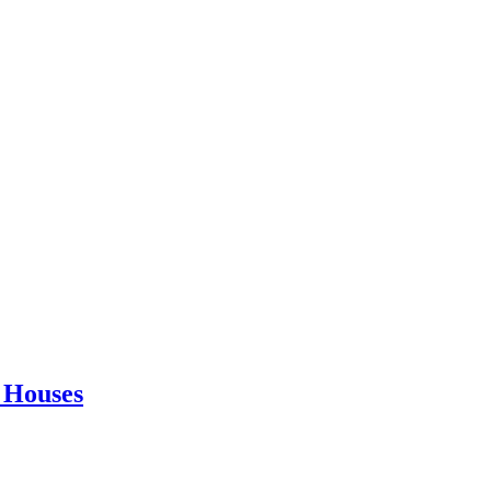
 Houses