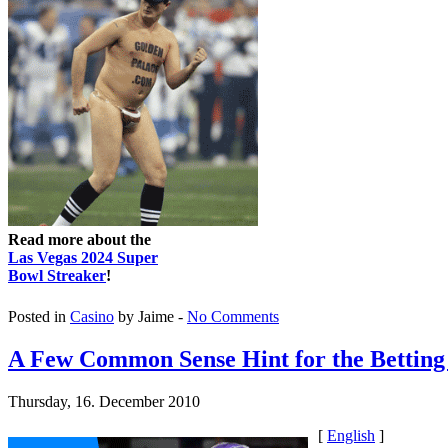
Read more about the
Las Vegas 2024 Super
Bowl Streaker
!
Posted in
Casino
by Jaime -
No Comments
A Few Common Sense Hint for the Betting
Thursday, 16. December 2010
[
English
]