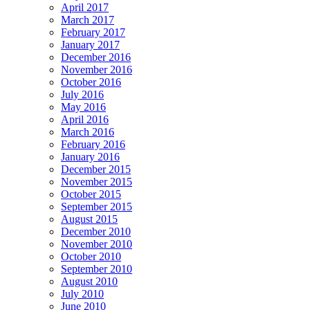
April 2017
March 2017
February 2017
January 2017
December 2016
November 2016
October 2016
July 2016
May 2016
April 2016
March 2016
February 2016
January 2016
December 2015
November 2015
October 2015
September 2015
August 2015
December 2010
November 2010
October 2010
September 2010
August 2010
July 2010
June 2010