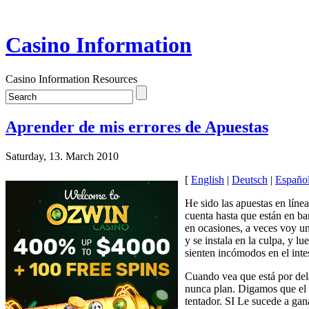
Casino Information
Casino Information Resources
Aprender de mis errores de Apuestas
Saturday, 13. March 2010
[
English
|
Deutsch
|
Españo
He sido las apuestas en línea
cuenta hasta que están en b
en ocasiones, a veces voy u
y se instala en la culpa, y 
sienten incómodos en el inte
Cuando vea que está por dela
nunca plan. Digamos que el p
tentador. SI Le sucede a gan