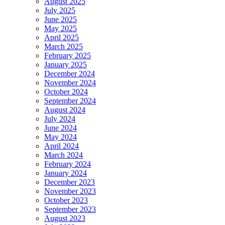
August 2025
July 2025
June 2025
May 2025
April 2025
March 2025
February 2025
January 2025
December 2024
November 2024
October 2024
September 2024
August 2024
July 2024
June 2024
May 2024
April 2024
March 2024
February 2024
January 2024
December 2023
November 2023
October 2023
September 2023
August 2023