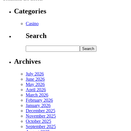
Categories
Casino
Search
Archives
July 2026
June 2026
May 2026
April 2026
March 2026
February 2026
January 2026
December 2025
November 2025
October 2025
September 2025