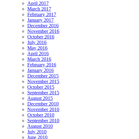
April 2017
March 2017
February 2017
January 2017
December 2016
November 2016
October 2016
July 2016
May 2016
April 2016
March 2016
February 2016
January 2016
December 2015
November 2015
October 2015
September 2015
August 2015
December 2010
November 2010
October 2010
September 2010
August 2010
July 2010
June 2010