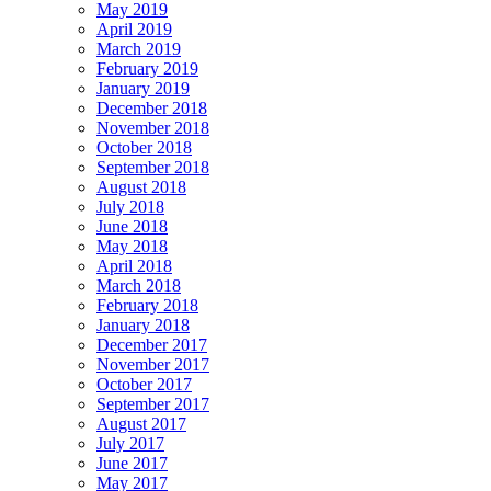
May 2019
April 2019
March 2019
February 2019
January 2019
December 2018
November 2018
October 2018
September 2018
August 2018
July 2018
June 2018
May 2018
April 2018
March 2018
February 2018
January 2018
December 2017
November 2017
October 2017
September 2017
August 2017
July 2017
June 2017
May 2017