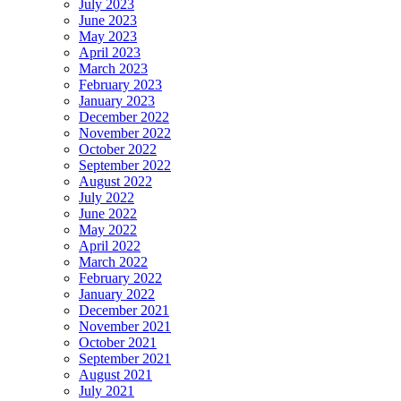
July 2023
June 2023
May 2023
April 2023
March 2023
February 2023
January 2023
December 2022
November 2022
October 2022
September 2022
August 2022
July 2022
June 2022
May 2022
April 2022
March 2022
February 2022
January 2022
December 2021
November 2021
October 2021
September 2021
August 2021
July 2021