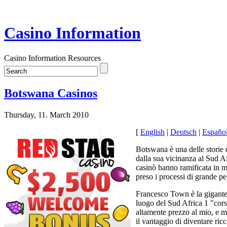
Casino Information
Casino Information Resources
Botswana Casinos
Thursday, 11. March 2010
[
English
|
Deutsch
|
Españo
Botswana è una delle storie d
dalla sua vicinanza al Sud A
casinò hanno ramificata in m
preso i processi di grande per
Francesco Town è la gigantes
luogo del Sud Africa 1 "corsa
altamente prezzo al mio, e mo
il vantaggio di diventare ric