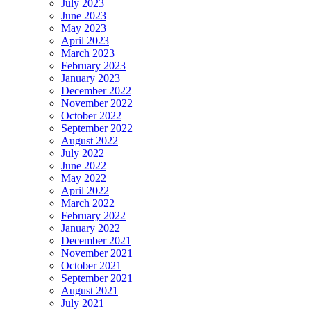
July 2023
June 2023
May 2023
April 2023
March 2023
February 2023
January 2023
December 2022
November 2022
October 2022
September 2022
August 2022
July 2022
June 2022
May 2022
April 2022
March 2022
February 2022
January 2022
December 2021
November 2021
October 2021
September 2021
August 2021
July 2021