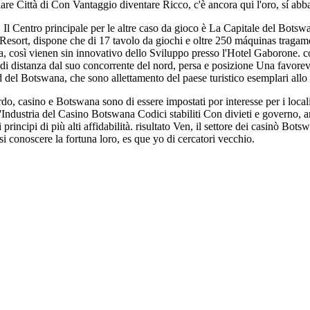
are Città di Con Vantaggio diventare Ricco, c'è ancora qui l'oro, sí abb
Il Centro principale per le altre caso da gioco è La Capitale del Botsw
esort, dispone che di 17 tavolo da giochi e oltre 250 máquinas tragam
 così vienen sin innovativo dello Sviluppo presso l'Hotel Gaborone. co
 di distanza dal suo concorrente del nord, persa e posizione Una favorevol
el Botswana, che sono allettamento del paese turistico esemplari allo s
rdo, casino e Botswana sono di essere impostati por interesse per i local
 l'Industria del Casino Botswana Codici stabiliti Con divieti e govern
 principi di più alti affidabilità. risultato Ven, il settore dei casinò B
osi conoscere la fortuna loro, es que yo di cercatori vecchio.