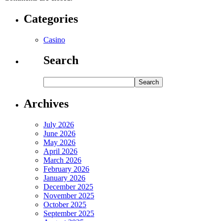
Categories
Casino
Search
Archives
July 2026
June 2026
May 2026
April 2026
March 2026
February 2026
January 2026
December 2025
November 2025
October 2025
September 2025