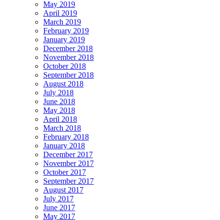
May 2019
April 2019
March 2019
February 2019
January 2019
December 2018
November 2018
October 2018
September 2018
August 2018
July 2018
June 2018
May 2018
April 2018
March 2018
February 2018
January 2018
December 2017
November 2017
October 2017
September 2017
August 2017
July 2017
June 2017
May 2017