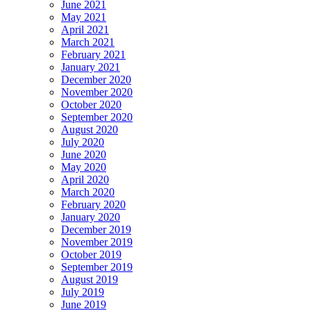
June 2021
May 2021
April 2021
March 2021
February 2021
January 2021
December 2020
November 2020
October 2020
September 2020
August 2020
July 2020
June 2020
May 2020
April 2020
March 2020
February 2020
January 2020
December 2019
November 2019
October 2019
September 2019
August 2019
July 2019
June 2019