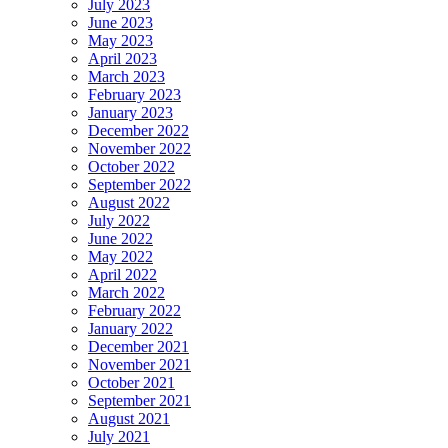
July 2023
June 2023
May 2023
April 2023
March 2023
February 2023
January 2023
December 2022
November 2022
October 2022
September 2022
August 2022
July 2022
June 2022
May 2022
April 2022
March 2022
February 2022
January 2022
December 2021
November 2021
October 2021
September 2021
August 2021
July 2021