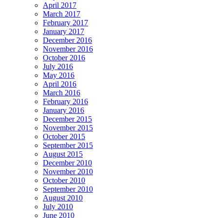
April 2017
March 2017
February 2017
January 2017
December 2016
November 2016
October 2016
July 2016
May 2016
April 2016
March 2016
February 2016
January 2016
December 2015
November 2015
October 2015
September 2015
August 2015
December 2010
November 2010
October 2010
September 2010
August 2010
July 2010
June 2010