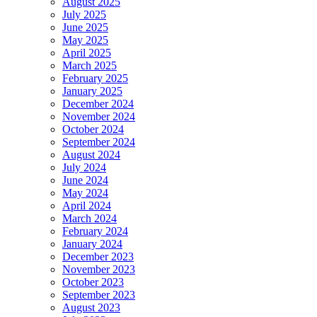
August 2025
July 2025
June 2025
May 2025
April 2025
March 2025
February 2025
January 2025
December 2024
November 2024
October 2024
September 2024
August 2024
July 2024
June 2024
May 2024
April 2024
March 2024
February 2024
January 2024
December 2023
November 2023
October 2023
September 2023
August 2023