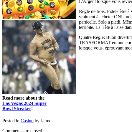
L'Argent lorsque vous revie
Règle de trois: Fidèle être à
vraiment à acheter ONU nouve
particelle. Solo a piedi. Mêm
terribile. La Tête à l'aise 
Quatre Règle: Buon divertime
TRASFORMAT en une corvée, 
lorsque vous, éprouvant mom
Read more about the
Las Vegas 2024 Super
Bowl Streaker
!
Posted in
Casino
by Jaime
Comments are closed.