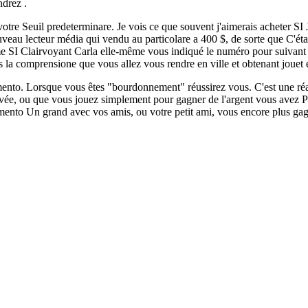
ndrez .
 votre Seuil predeterminare. Je vois ce que souvent j'aimerais acheter SI 
au lecteur média qui vendu au particolare a 400 $, de sorte que C'était 
e SI Clairvoyant Carla elle-même vous indiqué le numéro pour suivant la 
dans la comprensione que vous allez vous rendre en ville et obtenant jo
nto. Lorsque vous êtes "bourdonnement" réussirez vous. C'est une réalit
ou que vous jouez simplement pour gagner de l'argent vous avez Pe
ento Un grand avec vos amis, ou votre petit ami, vous encore plus gag