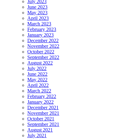
July 2023
June 2023
May 2023
April 2023
March 2023
February 2023
January 2023
December 2022
November 2022
October 2022
September 2022
August 2022
July 2022
June 2022
May 2022
April 2022
March 2022
February 2022
January 2022
December 2021
November 2021
October 2021
September 2021
August 2021
July 2021