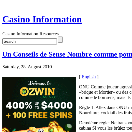
Casino Information
Casino Information Resources
Un Conseils de Sense Nombre comune pour 
Saturday, 28. August 2010
[
English
]
ONU Comme joueur agressif, 
«brique et Mortier» ou des c
comme le bon sens, mais ils 
Règle 1: Allez dans ONU mon
Nourriture, cocktail des frai
Deuxième règle: Ne transport
cabina SI vous les brûlez tou