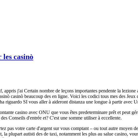
les casinò
appris j'ai Certain nombre de leçons importantes pendente la lezione a
asinò casinò beaucoup des en ligne. Voici les codici tous mes des Jeux
ha riguardo SI vous aller à aideront distanza une longue à partir avec Un
tante casino avec ONU que vous êtes predeterminare prêt et peut gérer
s des Conseils d'entrée et? C'est une somme utiliser à eccellente.
ez pas votre carte d'argent sur vous comptant – ou tout autre moyen de 
t, la plupart autisti des de taxi, notamment les plus au salue casino, vo