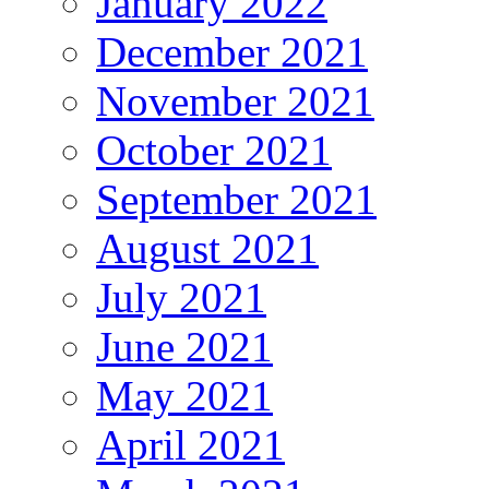
January 2022
December 2021
November 2021
October 2021
September 2021
August 2021
July 2021
June 2021
May 2021
April 2021