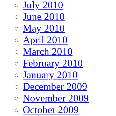
July 2010
June 2010
May 2010
April 2010
March 2010
February 2010
January 2010
December 2009
November 2009
October 2009