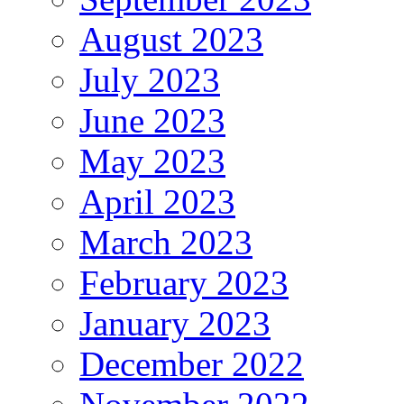
August 2023
July 2023
June 2023
May 2023
April 2023
March 2023
February 2023
January 2023
December 2022