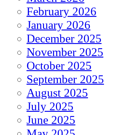
February 2026
January 2026
December 2025
November 2025
October 2025
September 2025
August 2025
July 2025
June 2025
May 2025