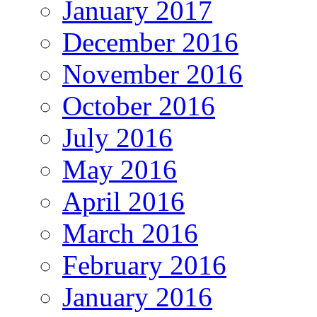
January 2017
December 2016
November 2016
October 2016
July 2016
May 2016
April 2016
March 2016
February 2016
January 2016