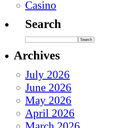
Casino
Search
Archives
July 2026
June 2026
May 2026
April 2026
March 2026