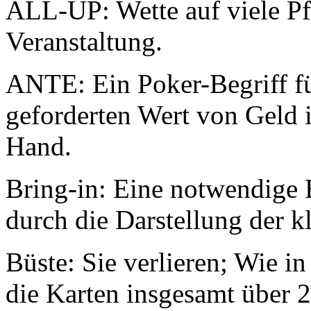
ALL-UP: Wette auf viele Pf
Veranstaltung.
ANTE: Ein Poker-Begriff fü
geforderten Wert von Geld 
Hand.
Bring-in: Eine notwendige 
durch die Darstellung der k
Büste: Sie verlieren; Wie in
die Karten insgesamt über 