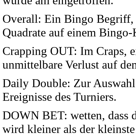
wurde am eingetroffen.
Overall: Ein Bingo Begriff,
Quadrate auf einem Bingo-K
Crapping OUT: Im Craps, ein
unmittelbare Verlust auf d
Daily Double: Zur Auswahl
Ereignisse des Turniers.
DOWN BET: wetten, dass da
wird kleiner als der kleinst