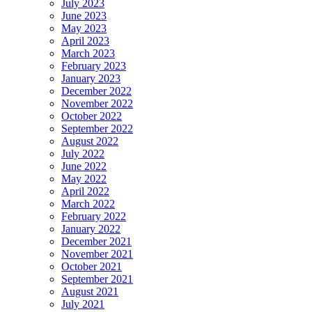
July 2023
June 2023
May 2023
April 2023
March 2023
February 2023
January 2023
December 2022
November 2022
October 2022
September 2022
August 2022
July 2022
June 2022
May 2022
April 2022
March 2022
February 2022
January 2022
December 2021
November 2021
October 2021
September 2021
August 2021
July 2021