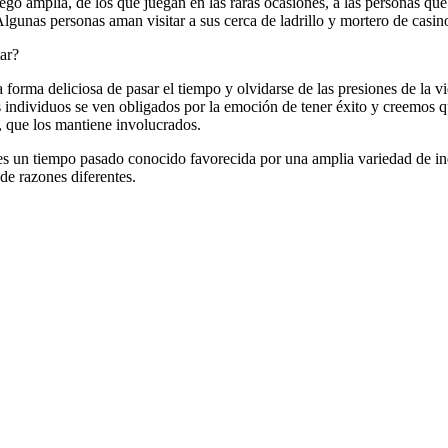
ego amplia, de los que juegan en las raras ocasiones, a las personas qu
gunas personas aman visitar a sus cerca de ladrillo y mortero de casino
tar?
 forma deliciosa de pasar el tiempo y olvidarse de las presiones de la vi
ndividuos se ven obligados por la emoción de tener éxito y creemos que
, que los mantiene involucrados.
es un tiempo pasado conocido favorecida por una amplia variedad de in
de razones diferentes.