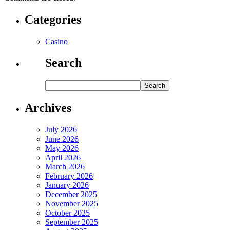
Categories
Casino
Search
Archives
July 2026
June 2026
May 2026
April 2026
March 2026
February 2026
January 2026
December 2025
November 2025
October 2025
September 2025