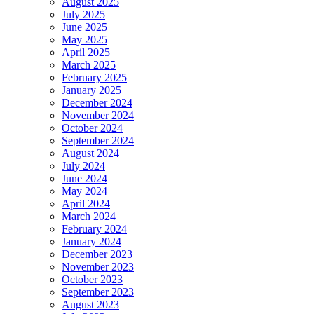
August 2025
July 2025
June 2025
May 2025
April 2025
March 2025
February 2025
January 2025
December 2024
November 2024
October 2024
September 2024
August 2024
July 2024
June 2024
May 2024
April 2024
March 2024
February 2024
January 2024
December 2023
November 2023
October 2023
September 2023
August 2023